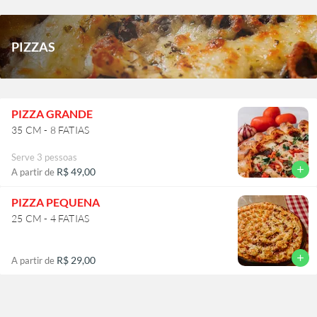
PIZZAS
PIZZA GRANDE
35 CM - 8 FATIAS
Serve 3 pessoas
add
R$ 49,00
A partir de
PIZZA PEQUENA
25 CM - 4 FATIAS
add
R$ 29,00
A partir de