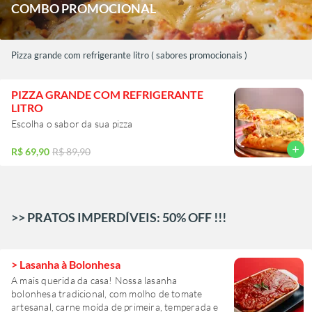
COMBO PROMOCIONAL
Pizza grande com refrigerante litro ( sabores promocionais )
PIZZA GRANDE COM REFRIGERANTE
LITRO
Escolha o sabor da sua pizza
add
R$ 69,90
R$ 89,90
>> PRATOS IMPERDÍVEIS: 50% OFF !!!
> Lasanha à Bolonhesa
A mais querida da casa! Nossa lasanha
bolonhesa tradicional, com molho de tomate
artesanal, carne moída de primeira, temperada e