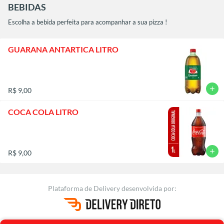
BEBIDAS
Escolha a bebida perfeita para acompanhar a sua pizza !
GUARANA ANTARTICA LITRO
add
R$ 9,00
COCA COLA LITRO
add
R$ 9,00
Plataforma de Delivery
desenvolvida por: