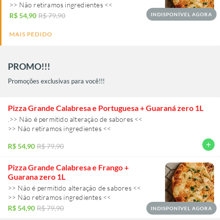
>> Não retiramos ingredientes <<
R$ 54,90
R$ 79,90
INDISPONÍVEL AGORA
MAIS PEDIDO
PROMO!!!
Promoções exclusivas para você!!!
Pizza Grande Calabresa e Portuguesa + Guaraná zero 1L
.>> Não é permitido alteração de sabores <<
>> Não retiramos ingredientes <<
add
R$ 54,90
R$ 79,90
Pizza Grande Calabresa e Frango +
Guarana zero 1L
>> Não é permitido alteração de sabores <<
>> Não retiramos ingredientes <<
R$ 54,90
R$ 79,90
INDISPONÍVEL AGORA